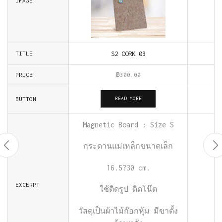
IMAGE
S2 CORK 09
TITLE
PRICE
฿
300.00
BUTTON
READ MORE
Magnetic Board : Size S
กระดานแม่เหล็กขนาดเล็ก
16.5?30 cm.
EXCERPT
ใช้ติดรูป
ติดโน๊ต
วัสดุเป็นผ้าไม้ก๊อกหุ้ม
มีขาตั้ง