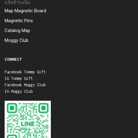
แจ้งชำระเงิน
Map Magnetic Board
Magnetic Pins
Catalog Map
Moggy Club
CONNECT
Facebook Tommy Gift
IG Tommy Gift
Facebook Moggy Club
IG Moggy Club