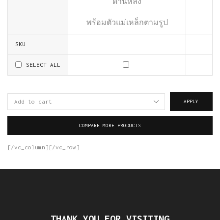
ด้านหลัง
พร้อมตัวแม่เหล็กตามรูป
SKU
SELECT ALL
APPLY
COMPARE MORE PRODUCTS
[/vc_column][/vc_row]
THANK YOU FOR VISITING