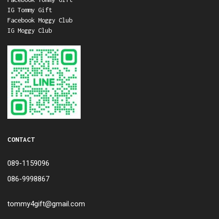
IG Tommy Gift
Facebook Moggy Club
IG Moggy Club
CONTACT
089-1159096
086-9998867
tommy4gift@gmail.com