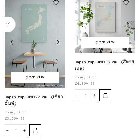
QUICK VIEW
Japan Map 90×135 cm. (สีพาส
เทล)
Tommy Gift
QUICK VIEW
฿
4,900.00
Japan Map 80×122 cm. (เขียว
มิ้นท์)
Tommy Gift
฿
3,500.00