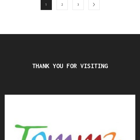
1
2
3
THANK YOU FOR VISITING