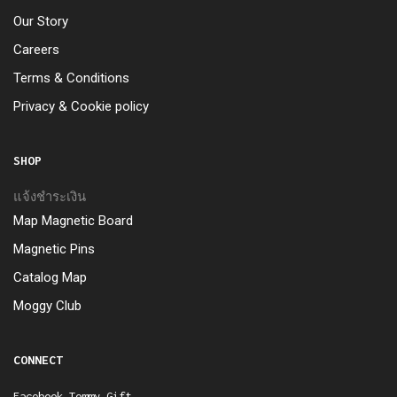
Our Story
Careers
Terms & Conditions
Privacy & Cookie policy
SHOP
แจ้งชำระเงิน
Map Magnetic Board
Magnetic Pins
Catalog Map
Moggy Club
CONNECT
Facebook Tommy Gift