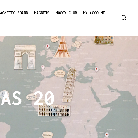
AGNETIC BOARD
MAGNETS
MOGGY CLUB
MY ACCOUNT
VAS 20