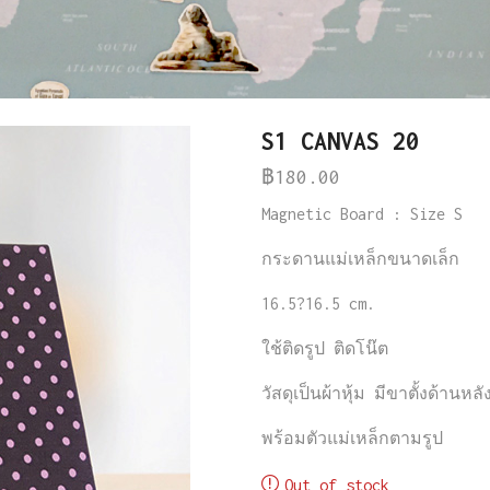
S1 CANVAS 20
฿
180.00
Magnetic Board : Size S
กระดานแม่เหล็กขนาดเล็ก
16.5?16.5 cm.
ใช้ติดรูป
ติดโน๊ต
วัสดุเป็นผ้าหุ้ม
มีขาตั้งด้านหลั
พร้อมตัวแม่เหล็กตามรูป
Out of stock