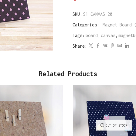
SKU:
S1 CANVAS 20
Categories:
Magnet Board 
Tags:
board
,
canvas
,
magnetb
Share:
Related Products
OUT OF STOCK