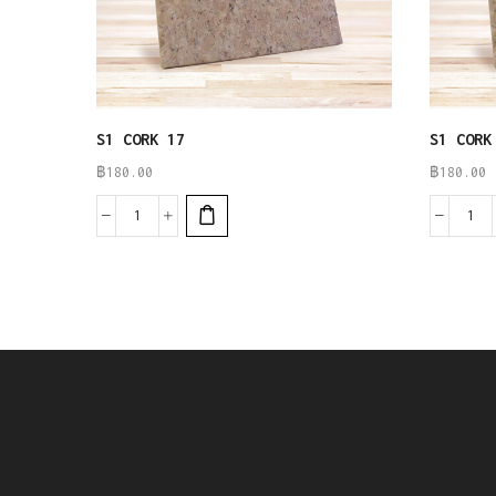
S1 CORK 17
S1 CORK
฿
180.00
฿
180.00