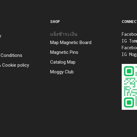
SHOP
CONNEC
แจ้งชำระเงิน
Facebo
y
IG Tom
Map Magnetic Board
Facebo
Magnetic Pins
IG Mog
Conditions
Catalog Map
& Cookie policy
Moggy Club