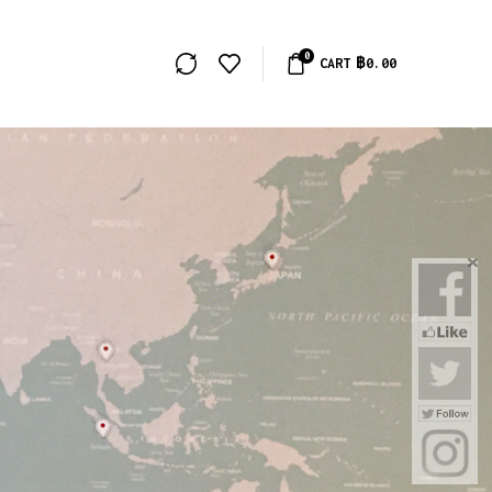
0
CART
฿
0.00