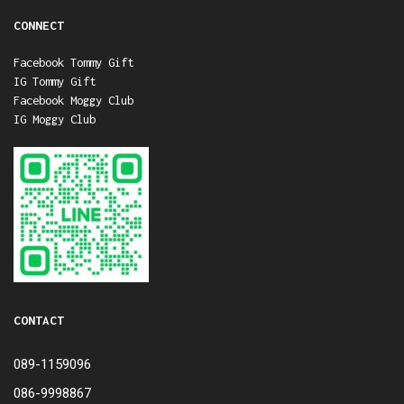
CONNECT
Facebook Tommy Gift
IG Tommy Gift
Facebook Moggy Club
IG Moggy Club
CONTACT
089-1159096
086-9998867