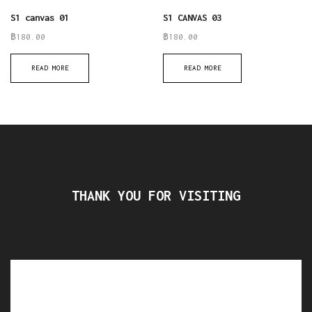
S1 canvas 01
S1 CANVAS 03
฿
180.00
฿
180.00
READ MORE
READ MORE
THANK YOU FOR VISITING